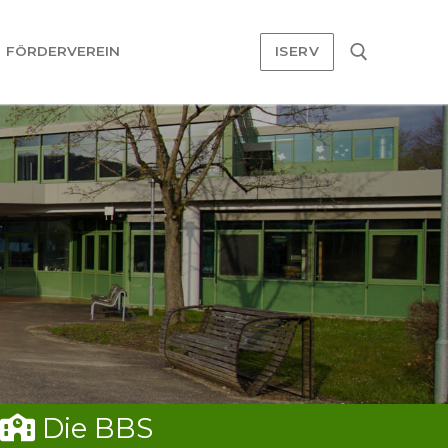
FÖRDERVEREIN
ISERV
Suchen nach:
Die BBS