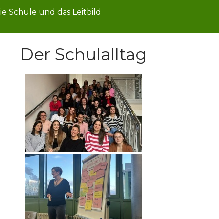
ie Schule und das Leitbild
Der Schulalltag