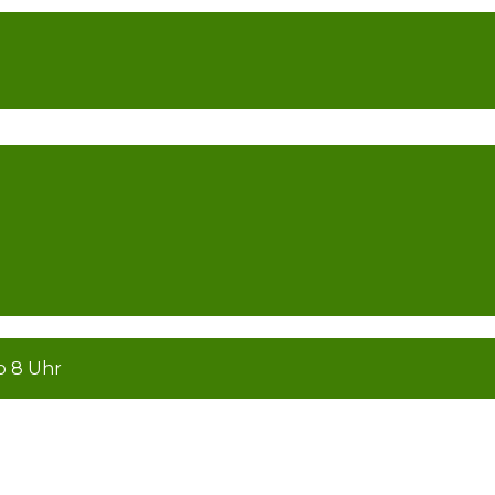
b 8 Uhr