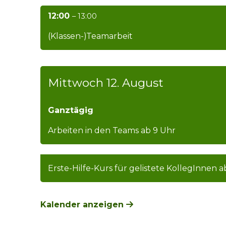
12:00
– 13:00
(Klassen-)Teamarbeit
Mittwoch
12.
August
Ganztägig
Arbeiten in den Teams ab 9 Uhr
Erste-Hilfe-Kurs für gelistete KollegInnen a
Kalender anzeigen