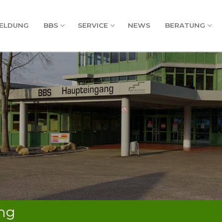
ELDUNG
BBS
SERVICE
NEWS
BERATUNG
ng