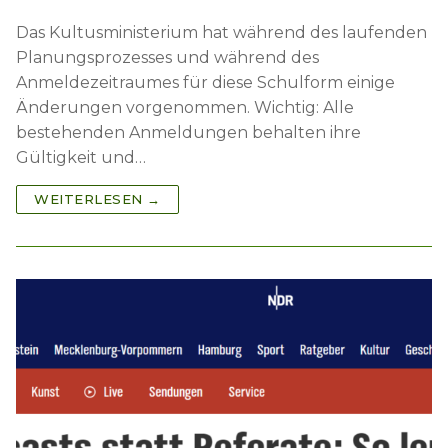
Das Kultusministerium hat während des laufenden
Planungsprozesses und während des
Anmeldezeitraumes für diese Schulform einige
Änderungen vorgenommen. Wichtig: Alle
bestehenden Anmeldungen behalten ihre
Gültigkeit und…
WEITERLESEN →