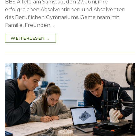
BBS Alfeld am Samstag, den 27. Juni, ihre
erfolgreichen Absolventinnen und Absolventen
des Beruflichen Gymnasiums. Gemeinsam mit
Familie, Freunden…
WEITERLESEN →