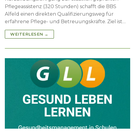
Pflegeassistenz (320 Stunden) schafft die BBS
Alfeld einen direkten Qualifizierungsweg für
erfahrene Pflege- und Betreuungskräfte. Ziel ist…
WEITERLESEN →