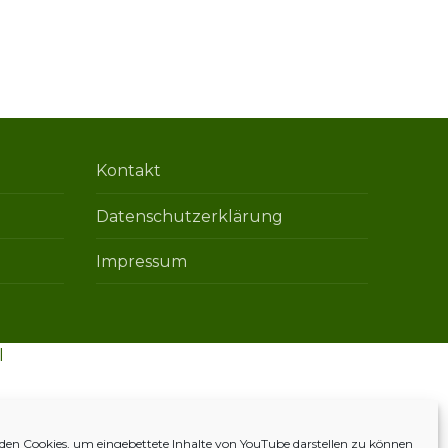
Kontakt
Datenschutzerklärung
Impressum
l
en Cookies, um eingebettete Inhalte von YouTube darstellen zu können