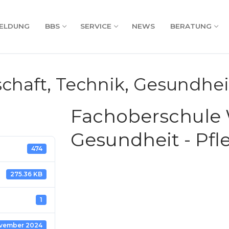
ELDUNG
BBS
SERVICE
NEWS
BERATUNG
chaft, Technik, Gesundheit
Fachoberschule W
Gesundheit - Pfl
474
275.36 KB
1
ovember 2024