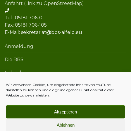
Anfahrt (Link zu OpenStreetMap)
Tel.: 05181 706-0
Fax: 05181 706-105
E-Mail: sekretariat@bbs-alfeld.eu
Anmeldung
Die BBS
Kalender
Wir verwenden Cookies, um eingebettete Inhalte von YouTube
darstellen zu können und die grundlegende Funktionalität dieser
Kontakt
Website zu gewährleisten.
Datenschutzerklärung
Akzeptieren
Impressum
Ablehnen