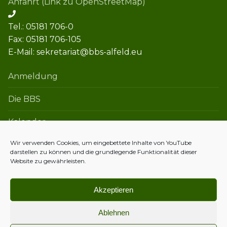
Anfahrt (Link zu OpenStreetMap)
Tel.: 05181 706-0
Fax: 05181 706-105
E-Mail: sekretariat@bbs-alfeld.eu
Anmeldung
Die BBS
Kalender
Wir verwenden Cookies, um eingebettete Inhalte von YouTube
darstellen zu können und die grundlegende Funktionalität dieser
Kontakt
Website zu gewährleisten.
Datenschutzerklärung
Akzeptieren
Impressum
Ablehnen