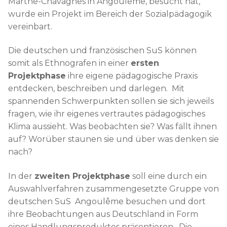
Marthe-Chavagnes in Angoulême, besucht hat,
wurde ein Projekt im Bereich der Sozialpädagogik
vereinbart.
Die deutschen und französischen SuS können
somit als Ethnografen in einer
ersten
Projektphase
ihre eigene pädagogische Praxis
entdecken, beschreiben und darlegen. Mit
spannenden Schwerpunkten sollen sie sich jeweils
fragen, wie ihr eigenes vertrautes pädagogisches
Klima aussieht. Was beobachten sie? Was fällt ihnen
auf? Worüber staunen sie und über was denken sie
nach?
In der
zweiten Projektphase
soll eine durch ein
Auswahlverfahren zusammengesetzte Gruppe von
deutschen SuS Angoulême besuchen und dort
ihre Beobachtungen aus Deutschland in Form
eines Handlungsproduktes präsentieren. Die