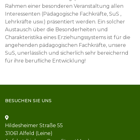
Rahmen einer besonderen Veranstaltung allen
Interessenten (Pädagogische Fachkräfte, SuS ,
Lehrkräfte usw.) präsentiert werden. Ein solcher
Austausch über die Besonderheiten und
Charakteristika eines Erziehungssystems ist für die
angehenden pädagogischen Fachkräfte, unsere
SuS, unerlässlich und sicherlich sehr bereichernd
für ihre berufliche Entwicklung!
BESUCHEN SIE UNS
Hildesheimer Straße 55
31061 Alfeld (Leine)