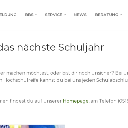
ELDUNG
BBS
SERVICE
NEWS
BERATUNG
 das nächste Schuljahr
machen möchtest, oder bist dir noch unsicher? Bei uns 
n Hochschulreife kannst du bei uns jeden Schulabschlu
men findest du auf unserer
Homepage
, am Telefon (051