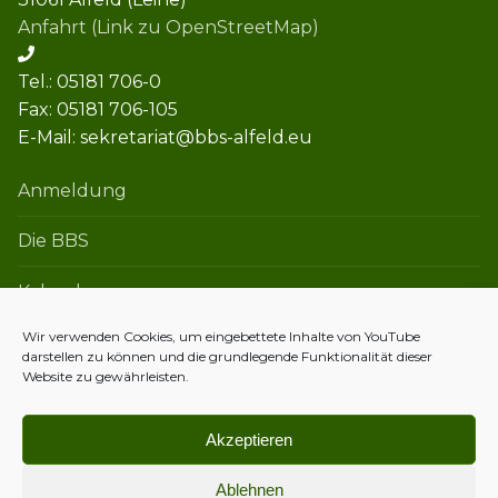
Anfahrt (Link zu OpenStreetMap)
Tel.: 05181 706-0
Fax: 05181 706-105
E-Mail: sekretariat@bbs-alfeld.eu
Anmeldung
Die BBS
Kalender
Wir verwenden Cookies, um eingebettete Inhalte von YouTube
darstellen zu können und die grundlegende Funktionalität dieser
Kontakt
Website zu gewährleisten.
Datenschutzerklärung
Akzeptieren
Impressum
Ablehnen