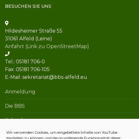
BESUCHEN SIE UNS
Hildesheimer Straße 55
31061 Alfeld (Leine)
Anfahrt (Link zu OpenStreetMap)
Tel.: 05181 706-0
Fax: 05181 706-105
E-Mail: sekretariat@bbs-alfeld.eu
Anmeldung
Die BBS
Kalender
Wir verwenden Cookies, um eingebettete Inhalte von YouTube
darstellen zu können und die grundlegende Funktionalität dieser