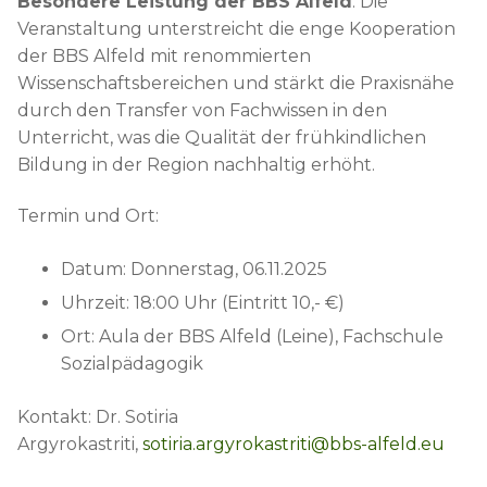
Besondere Leistung der BBS Alfeld
: Die
Veranstaltung unterstreicht die enge Kooperation
der BBS Alfeld mit renommierten
Wissenschaftsbereichen und stärkt die Praxisnähe
durch den Transfer von Fachwissen in den
Unterricht, was die Qualität der frühkindlichen
Bildung in der Region nachhaltig erhöht.
Termin und Ort:
Datum: Donnerstag, 06.11.2025
Uhrzeit: 18:00 Uhr (Eintritt 10,- €)
Ort: Aula der BBS Alfeld (Leine), Fachschule
Sozialpädagogik
Kontakt: Dr. Sotiria
Argyrokastriti,
sotiria.argyrokastriti@bbs-alfeld.eu