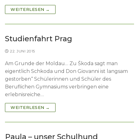
WEITERLESEN →
Studienfahrt Prag
22. JUNI 2015
Am Grunde der Moldau… Zu Škoda sagt man
eigentlich Schkoda und Don Giovanni ist langsam
gestorben“ Schülerinnen und Schüler des
Beruflichen Gymnasiums verbringen eine
erlebnisreiche…
WEITERLESEN →
Paula – unser Schulhund