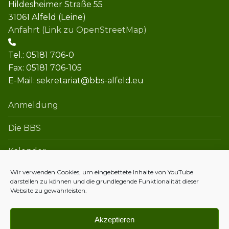
Hildesheimer Straße 55
31061 Alfeld (Leine)
Anfahrt (Link zu OpenStreetMap)
Tel.: 05181 706-0
Fax: 05181 706-105
E-Mail: sekretariat@bbs-alfeld.eu
Anmeldung
Die BBS
Kalender
Wir verwenden Cookies, um eingebettete Inhalte von YouTube
darstellen zu können und die grundlegende Funktionalität dieser
Kontakt
Website zu gewährleisten.
Datenschutzerklärung
Akzeptieren