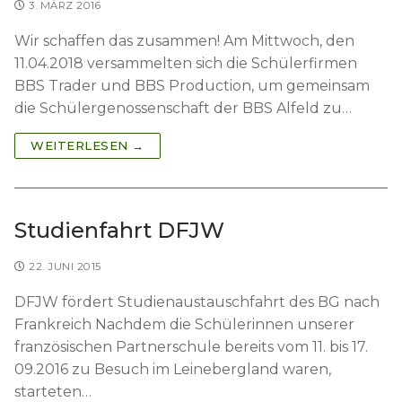
3. MÄRZ 2016
Wir schaffen das zusammen! Am Mittwoch, den
11.04.2018 versammelten sich die Schülerfirmen
BBS Trader und BBS Production, um gemeinsam
die Schülergenossenschaft der BBS Alfeld zu…
WEITERLESEN →
Studienfahrt DFJW
22. JUNI 2015
DFJW fördert Studienaustauschfahrt des BG nach
Frankreich Nachdem die Schülerinnen unserer
französischen Partnerschule bereits vom 11. bis 17.
09.2016 zu Besuch im Leinebergland waren,
starteten…