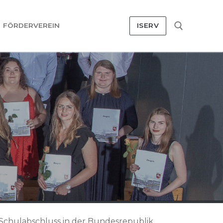
FÖRDERVEREIN
ISERV
Suchen nach:
 Schulabschluss in der Bundesrepublik